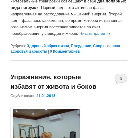
Интервальные тренировки совмещают в себе
два полярных
вида нагрузок
. Первый вид – это активная фаза,
направленная на расходование мышечной энергии. Второй
вид – фаза восстановления, во время которой истраченная
организмом энергия восстанавливается за счёт
преобразования углеводов и жиров.
Читать далее
→
Рубрика:
Здоровый образ жизни
,
Похудение
,
Спорт - основа
здоровья и красоты
|
0 Комментариев
Упражнения, которые
0
избавят от живота и боков
Комментари
Опубликовано
21.01.2013