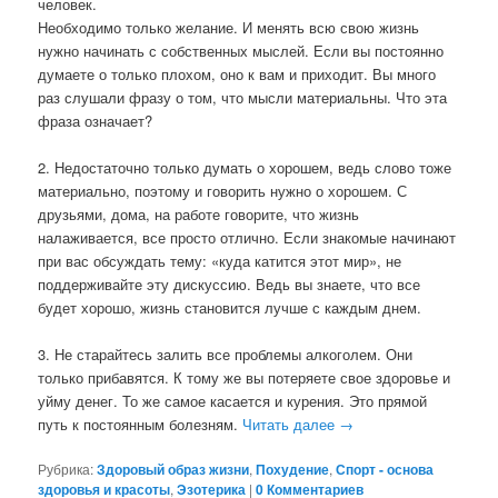
человек.
Необходимо только желание. И менять всю свою жизнь
нужно начинать с собственных мыслей. Если вы постоянно
думаете о только плохом, оно к вам и приходит. Вы много
раз слушали фразу о том, что мысли материальны. Что эта
фраза означает?
2. Недостаточно только думать о хорошем, ведь слово тоже
материально, поэтому и говорить нужно о хорошем. С
друзьями, дома, на работе говорите, что жизнь
налаживается, все просто отлично. Если знакомые начинают
при вас обсуждать тему: «куда катится этот мир», не
поддерживайте эту дискуссию. Ведь вы знаете, что все
будет хорошо, жизнь становится лучше с каждым днем.
3. Не старайтесь залить все проблемы алкоголем. Они
только прибавятся. К тому же вы потеряете свое здоровье и
уйму денег. То же самое касается и курения. Это прямой
путь к постоянным болезням.
Читать далее
→
Рубрика:
Здоровый образ жизни
,
Похудение
,
Спорт - основа
здоровья и красоты
,
Эзотерика
|
0 Комментариев