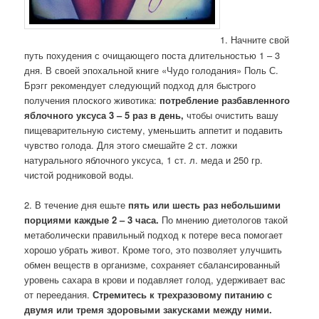
1. Начните свой
путь похудения с очищающего поста длительностью 1 – 3
дня. В своей эпохальной книге «Чудо голодания» Поль С.
Брэгг рекомендует следующий подход для быстрого
получения плоского животика:
потребление разбавленного
яблочного уксуса 3 – 5 раз в день,
чтобы очистить вашу
пищеварительную систему, уменьшить аппетит и подавить
чувство голода. Для этого смешайте 2 ст. ложки
натурального яблочного уксуса, 1 ст. л. меда и 250 гр.
чистой родниковой воды.
2. В течение дня ешьте
пять или шесть раз небольшими
порциями каждые 2 – 3 часа.
По мнению диетологов такой
метаболически правильный подход к потере веса помогает
хорошо убрать живот. Кроме того, это позволяет улучшить
обмен веществ в организме, сохраняет сбалансированный
уровень сахара в крови и подавляет голод, удерживает вас
от переедания.
Стремитесь к трехразовому питанию с
двумя или тремя здоровыми закусками между ними.