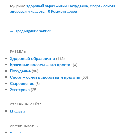
Рубрика:
Здоровый образ жизни
,
Похудение
,
Спорт - основа
здоровья и красоты
|
0 Комментариев
Навигация по записям
←
Предыдущие записи
РАЗДЕЛЫ
Здоровый образ жизни
(112)
Красивые волосы – это просто!
(4)
Похудение
(98)
Спорт – основа здоровья и красоты
(56)
Сыроедение
(3)
Эзотерика
(35)
СТРАНИЦЫ САЙТА
О сайте
СВЕЖЕНЬКОЕ :)