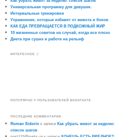
Как убрать живот за неделю: список шагов
Универсальная программу для девушек.
Интервальные тренировки
Упражнения, которые избавят от живота и боков
КАК ЕДА ПРЕВРАЩАЕТСЯ В ПОДКОЖНЫЙ ЖИР
10 жизненных советов на случай, когда все плохо
Диета при сушке и работе на рельеф
ИНТЕРЕСНОЕ :)
ПОПУЛЯРНО У ПОЛЬЗОВАТЕЛЕЙ ВКОНТАКТЕ
ПОСЛЕДНИЕ КОММЕНТАРИИ
Roman Sidorin
к записи
Как убрать живот за неделю:
список шагов
post123@meta.ua к записи
ХОЧЕШЬ ЕСТЬ ВРЕДНОЕ?