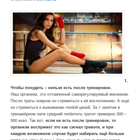
1.
Чтобы похудеть – нельзя есть после тренировок.
Наш организм, это отлаженный саморегулируемый механизм.
После траты энергии он стремиться к её восполнению. А ещё
он стремиться к выживанию любой ценой. За 1 занятие в
тренажёрном зале средний любитель тратит примерно 300 –
500 ккал. Так вот,
если не есть после тренировок, то
организм воспримет это как сигнал тревоги, и при
каждом возможном случае будет набирать ещё больше
жира
(на чёрный день). Чем чаще вы испытываете голод,