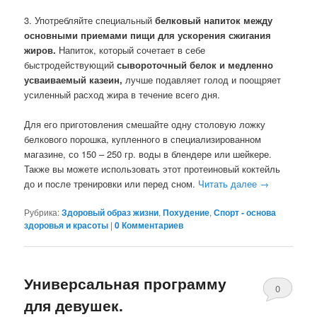
3. Употребляйте специальный
белковый напиток между
основными приемами пищи для ускорения сжигания
жиров.
Напиток, который сочетает в себе
быстродействующий
сывороточный белок и медленно
усваиваемый казеин,
лучше подавляет голод и поощряет
усиленный расход жира в течение всего дня.
Для его приготовления смешайте одну столовую ложку
белкового порошка, купленного в специализированном
магазине, со 150 – 250 гр. воды в блендере или шейкере.
Также вы можете использовать этот протеиновый коктейль
до и после тренировки или перед сном.
Читать далее
→
Рубрика:
Здоровый образ жизни
,
Похудение
,
Спорт - основа
здоровья и красоты
|
0 Комментариев
Универсальная программу
0
для девушек.
Комментари