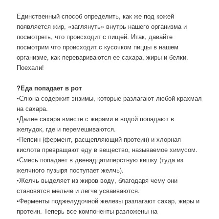
Единственный способ определить, как же под кожей
появляется жир, «заглянуть» внутрь нашего организма и
посмотреть, что происходит с пищей. Итак, давайте
посмотрим что происходит с кусочком пиццы в нашем
организме, как перевариваются ее сахара, жиры и белки.
Поехали!
?Еда попадает в рот
•Слюна содержит энзимы, которые разлагают любой крахмал
на сахара.
•Далее сахара вместе с жирами и водой попадают в
желудок, где и перемешиваются.
•Пепсин (фермент, расщепляющий протеин) и хлорная
кислота превращают еду в вещество, называемое химусом.
•Смесь попадает в двенадцатиперстную кишку (туда из
желчного пузыря поступает желчь).
•Желчь выделяет из жиров воду, благодаря чему они
становятся мельче и легче усваиваются.
•Ферменты поджелудочной железы разлагают сахар, жиры и
протеин. Теперь все компоненты разложены на