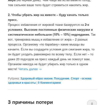
тем сильнее ваше тело будет стремиться накопить жир.
2. Чтобы убрать жир на животе – буду качать только
пресс.
Процесс избавления от жировой ткани базируется на
2-х
условиях
.
Высокие постоянные физические нагрузки и
систематическое небольшое (10% – 15%) недоедание.
Так
вот, тренировка мышц и избавление от жира – 2 разных
процесса. Организму «по барабану» какие мышцы вы
качаете. Если вы создадите условия для сжигания жира, то
он будет уходить равномерно по всему телу. Если нет – то
даже 20 подходов на пресс каждый день не помогут вам.
Организм никогда не будет убирать жир только в одном
месте!
Читать далее
→
Рубрика:
Здоровый образ жизни
,
Похудение
,
Спорт - основа
здоровья и красоты
|
0 Комментариев
3 причины потери
0