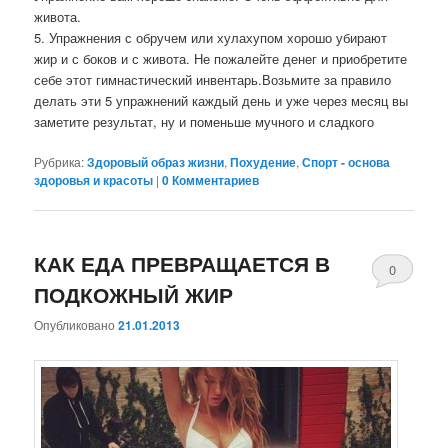
живота.
5. Упражнения с обручем или хулахупом хорошо убирают
жир и с боков и с живота. Не пожалейте денег и приобретите
себе этот гимнастический инвентарь.Возьмите за правило
делать эти 5 упражнений каждый день и уже через месяц вы
заметите результат, ну и поменьше мучного и сладкого
Рубрика:
Здоровый образ жизни
,
Похудение
,
Спорт - основа
здоровья и красоты
|
0 Комментариев
КАК ЕДА ПРЕВРАЩАЕТСЯ В
0
ПОДКОЖНЫЙ ЖИР
Комментари
Опубликовано
21.01.2013