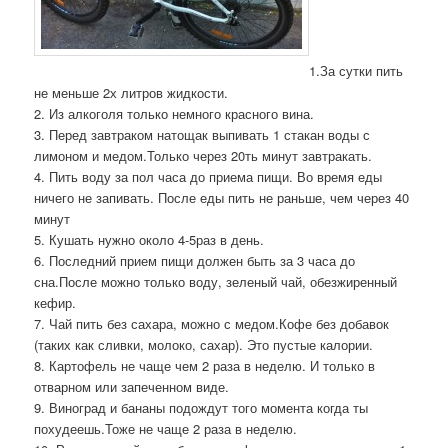
1.За сутки пить
не меньше 2х литров жидкости.
2. Из алкоголя только немного красного вина.
3. Перед завтраком натощак выпивать 1 стакан воды с
лимоном и медом.Только через 20ть минут завтракать.
4. Пить воду за пол часа до приема пищи. Во время еды
ничего не запивать. После еды пить не раньше, чем через 40
минут
5. Кушать нужно около 4-5раз в день.
6. Последний прием пищи должен быть за 3 часа до
сна.После можно только воду, зеленый чай, обезжиренный
кефир.
7. Чай пить без сахара, можно с медом.Кофе без добавок
(таких как сливки, молоко, сахар). Это пустые калории.
8. Картофель не чаще чем 2 раза в неделю. И только в
отварном или запеченном виде.
9. Виноград и бананы подождут того момента когда ты
похудеешь.Тоже не чаще 2 раза в неделю.