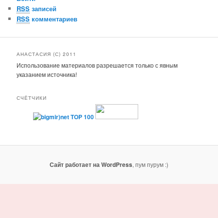
RSS
записей
RSS
комментариев
АНАСТАСИЯ (С) 2011
Использование материалов разрешается только с явным
указанием источника!
СЧЁТЧИКИ
Сайт работает на WordPress
, пум пурум :)