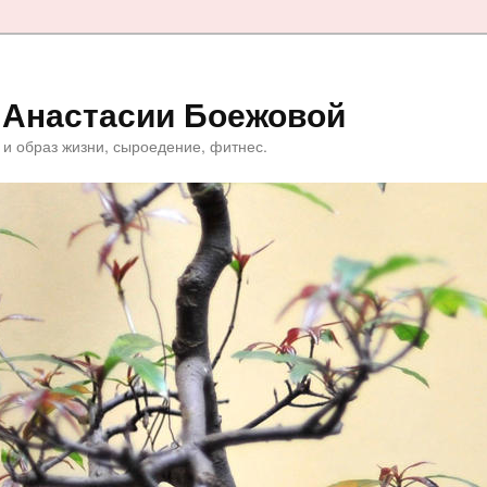
 Анастасии Боежовой
 и образ жизни, сыроедение, фитнес.