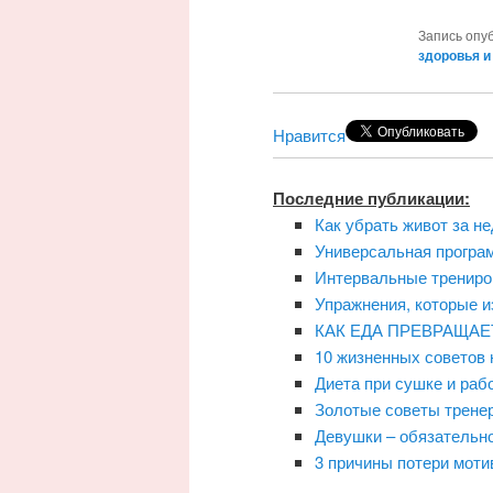
Запись опу
здоровья и
Нравится
Последние публикации:
Как убрать живот за н
Универсальная програ
Интервальные трениро
Упражнения, которые и
КАК ЕДА ПРЕВРАЩА
10 жизненных советов н
Диета при сушке и раб
Золотые советы тренер
Девушки – обязательно
3 причины потери моти