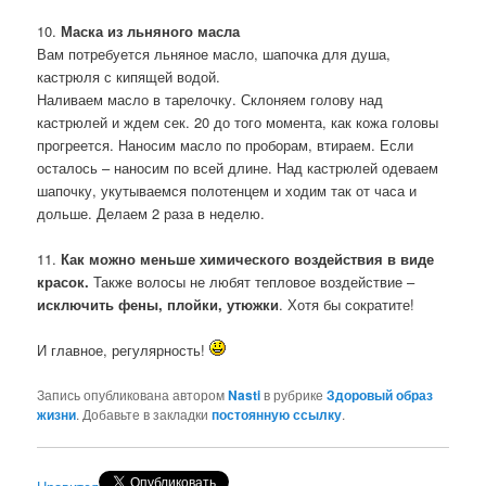
10.
Маска из льняного масла
Вам потребуется льняное масло, шапочка для душа,
кастрюля с кипящей водой.
Наливаем масло в тарелочку. Склоняем голову над
кастрюлей и ждем сек. 20 до того момента, как кожа головы
прогреется. Наносим масло по проборам, втираем. Если
осталось – наносим по всей длине. Над кастрюлей одеваем
шапочку, укутываемся полотенцем и ходим так от часа и
дольше. Делаем 2 раза в неделю.
11.
Как можно меньше химического воздействия в виде
красок.
Также волосы не любят тепловое воздействие –
исключить фены, плойки, утюжки
. Хотя бы сократите!
И главное, регулярность!
Запись опубликована автором
Nasti
в рубрике
Здоровый образ
жизни
. Добавьте в закладки
постоянную ссылку
.