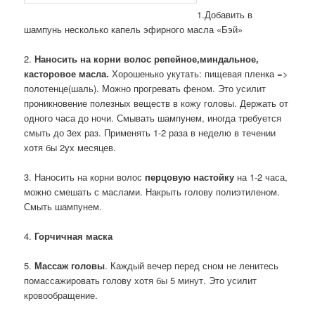
1.Добавить в
шампунь несколько капель эфирного масла «Бэй»
2.
Наносить на корни волос репейное,миндальное,
касторовое масла.
Хорошенько укутать: пищевая пленка =>
полотенце(шаль). Можно прогревать феном. Это усилит
проникновение полезных веществ в кожу головы. Держать от
одного часа до ночи. Смывать шампунем, иногда требуется
смыть до 3ех раз. Применять 1-2 раза в неделю в течении
хотя бы 2ух месяцев.
3. Наносить на корни волос
перцовую настойку
на 1-2 часа,
можно смешать с маслами. Накрыть голову полиэтиленом.
Смыть шампунем.
4.
Горчичная маска
5.
Массаж головы
. Каждый вечер перед сном не ленитесь
помассажировать голову хотя бы 5 минут. Это усилит
кровообращение.