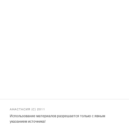
АНАСТАСИЯ (С) 2011
Использование материалов разрешается только с явным
указанием источника!