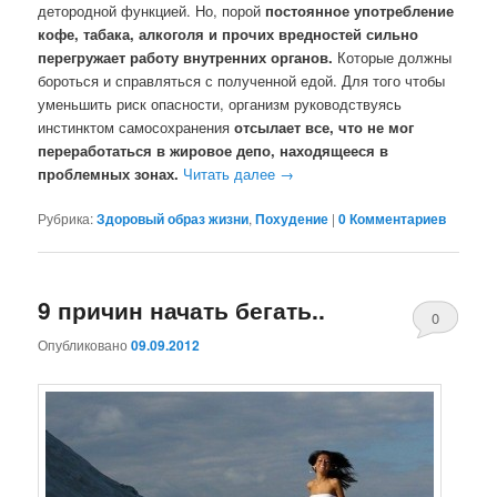
детородной функцией. Но, порой
постоянное употребление
кофе, табака, алкоголя и прочих вредностей сильно
перегружает работу внутренних органов.
Которые должны
бороться и справляться с полученной едой. Для того чтобы
уменьшить риск опасности, организм руководствуясь
инстинктом самосохранения
отсылает все, что не мог
переработаться в жировое депо, находящееся в
проблемных зонах.
Читать далее
→
Рубрика:
Здоровый образ жизни
,
Похудение
|
0 Комментариев
9 причин начать бегать..
0
Опубликовано
09.09.2012
Комментари