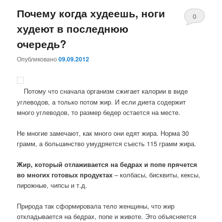
Почему когда худеешь, ноги
0
худеют в последнюю
Комментари
очередь?
Опубликовано
09.09.2012
Потому что сначала организм сжигает калории в виде
углеводов, а только потом жир. И если диета содержит
много углеводов, то размер бедер остается на месте.
Не многие замечают, как много они едят жира. Норма 30
грамм, а большинство умудряется съесть 115 грамм жира.
Жир, который отлаживается на бедрах и попе прячется
во многих готовых продуктах
– колбасы, бисквиты, кексы,
пирожные, чипсы и т.д.
Природа так сформировала тело женщины, что жир
откладывается на бедрах, попе и животе. Это объясняется