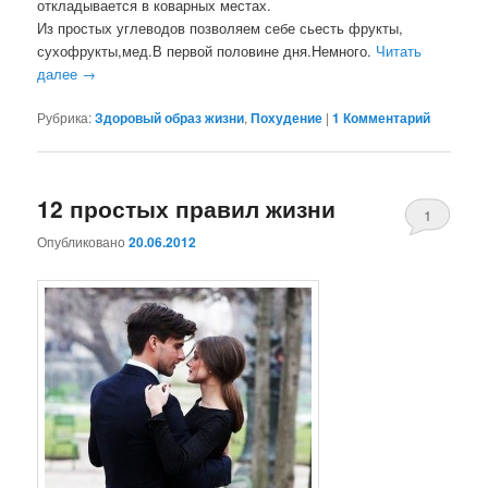
откладывается в коварных местах.
Из простых углеводов позволяем себе сьесть фрукты,
сухофрукты,мед.В первой половине дня.Немного.
Читать
далее
→
Рубрика:
Здоровый образ жизни
,
Похудение
|
1 Комментарий
12 простых правил жизни
1
Опубликовано
20.06.2012
Комментари