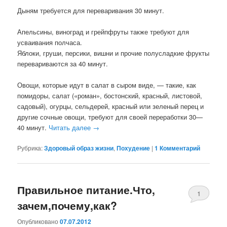
Дыням требуется для переваривания 30 минут.
Апельсины, виноград и грейпфруты также требуют для
усваивания полчаса.
Яблоки, груши, персики, вишни и прочие полусладкие фрукты
перевариваются за 40 минут.
Овощи, которые идут в салат в сыром виде, — такие, как
помидоры, салат («роман», бостонский, красный, листовой,
садовый), огурцы, сельдерей, красный или зеленый перец и
другие сочные овощи, требуют для своей переработки 30—
40 минут.
Читать далее
→
Рубрика:
Здоровый образ жизни
,
Похудение
|
1 Комментарий
Правильное питание.Что,
1
зачем,почему,как?
Комментари
Опубликовано
07.07.2012