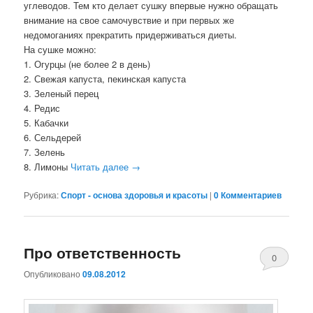
углеводов. Тем кто делает сушку впервые нужно обращать
внимание на свое самочувствие и при первых же
недомоганиях прекратить придерживаться диеты.
На сушке можно:
1. Огурцы (не более 2 в день)
2. Свежая капуста, пекинская капуста
3. Зеленый перец
4. Редис
5. Кабачки
6. Сельдерей
7. Зелень
8. Лимоны
Читать далее
→
Рубрика:
Спорт - основа здоровья и красоты
|
0 Комментариев
Про ответственность
0
Опубликовано
09.08.2012
Комментари