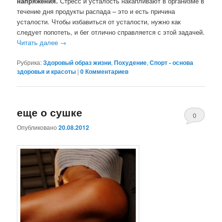
напряжения.
Стресс и усталость накапливают в организме в
течение дня продукты распада – это и есть причина
усталости. Чтобы избавиться от усталости, нужно как
следует попотеть, и бег отлично справляется с этой задачей.
Читать далее
→
Рубрика:
Здоровый образ жизни
,
Похудение
,
Спорт - основа
здоровья и красоты
|
0 Комментариев
еще о сушке
0
Опубликовано
20.08.2012
Комментари