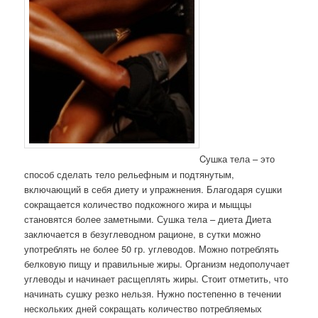
Cушка тела – это
способ сделать тело рельефным и подтянутым,
включающий в себя диету и упражнения. Благодаря сушки
сокращается количество подкожного жира и мыщцы
становятся более заметными. Сушка тела – диета Диета
заключается в безуглеводном рационе, в сутки можно
употреблять не более 50 гр. углеводов. Можно потреблять
белковую пищу и правильные жиры. Организм недополучает
углеводы и начинает расщеплять жиры. Стоит отметить, что
начинать сушку резко нельзя. Нужно постепенно в течении
нескольких дней сокращать количество потребляемых