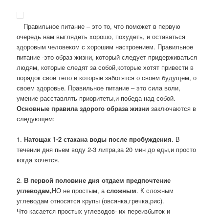
Правильное питание – это то, что поможет в первую
очередь нам выглядеть хорошо, похудеть, и оставаться
здоровым человеком с хорошим настроением. Правильное
питание -это образ жизни, который следует придерживаться
людям, которые следят за собой,которые хотят привести в
порядок своё тело и которые заботятся о своем будущем, о
своем здоровье. Правильное питание – это сила воли,
умение расставлять приоритеты,и победа над собой.
Основные правила здорого образа жизни
заключаются в
следующем:
1.
Натощак 1-2 стакана воды после пробуждения
. В
течении дня пьем воду 2-3 литра,за 20 мин до еды,и просто
когда хочется.
2.
В первой половине дня отдаем предпочтение
углеводам,
НО не простым, а
сложным
. К сложным
углеводам относятся крупы (овсянка,гречка,рис).
Что касается простых углеводов- их переизбыток и