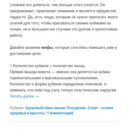
сложнее его добиться, тем больше этого хочется. Он
завораживает, привлекает внимание и является предметом
гордости. Да, есть люди, которым не нужно прилагать много
усилий для того, чтобы красоваться своими кубиками на
пляже, но в большинстве случаев это долгая и кропотливая
работа.
Давайте развеем
мифы,
которые способны помешать вам в
достижении цели:
1.Количество кубиков = количество мышц
Прямая мышца живота — именно она делится на кубики
горизонтальными и вертикальными сухожилиями.
Количество и форма кубиков определена генетикой, и
изменить что-либо под силу только пластическим хирургам.
Читать далее
→
Рубрика:
Здоровый образ жизни
,
Похудение
,
Спорт - основа
здоровья и красоты
|
1 Комментарий