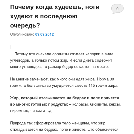
Почему когда худеешь, ноги
0
худеют в последнюю
Комментари
очередь?
Опубликовано
09.09.2012
Потому что сначала организм сжигает калории в виде
углеводов, а только потом жир. И если диета содержит
много углеводов, то размер бедер остается на месте.
Не многие замечают, как много они едят жира. Норма 30
грамм, а большинство умудряется съесть 115 грамм жира.
Жир, который отлаживается на бедрах и попе прячется
во многих готовых продуктах
– колбасы, бисквиты, кексы,
пирожные, чипсы и т.д.
Природа так сформировала тело женщины, что жир
откладывается на бедрах, попе и животе. Это объясняется