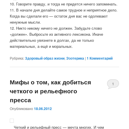
10. Говорите правду, и тогда не придется ничего запоминать.
11. В начале дня делайте самое трудное и неприятное дело.
Когда вы сделали его — остаток дня вас не одолевают
ненужные мысли.
12. Никто никому ничего не должен. Забудьте слово
«должен». Выбросьте из активного лексикона. Иначе
действительно увязнете в долгах, да не только
материальных, а ещё и моральных.
Рубрика:
Здоровый образ жизни
,
Эзотерика
|
1 Комментарий
Мифы о том, как добиться
1
четкого и рельефного
Комментари
пресса
Опубликовано
18.06.2012
Четкий и рельефный пресс — мечта многих. И чем