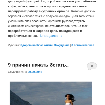
детородной функцией. Но, порой
постоянное употребление
кофе, табака, алкоголя и прочих вредностей сильно
перегружает работу внутренних органов.
Которые должны
бороться и справляться с полученной едой. Для того чтобы
уменьшить риск опасности, организм руководствуясь
инстинктом самосохранения
отсылает все, что не мог
переработаться в жировое депо, находящееся в
проблемных зонах.
Читать далее
→
Рубрика:
Здоровый образ жизни
,
Похудение
|
0 Комментариев
9 причин начать бегать..
0
Опубликовано
09.09.2012
Комментари