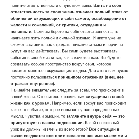
понятие ответственности с чувством вины.
Взять на себя
ответственность за свою жизнь означает полный отказ от
обвинений окружающих и себя самого, освобождение от
жалости и сожалений, от критики, осуждения и
ненависти.
Если вы берете на себя ответственность, то
начинаете жить полной и сильной жизнью. И никто уже не
сможет заставить вас страдать, никакие сглазы и порчи не
будут на вас действовать. Вы сами будете выстраивать
события в своей жизни так, как захочется вам. Вы будете
создавать особое пространство вокруг себя, которое
поможет меняться окружающим людям. Для этого вам нужно
постоянно пользоваться
принципом отражения (внешнее
отражает внутреннее).
Начинайте внимательно следить за всем, что происходит в
вашей жизни. Относитесь к различным
ситуациям в своей
жизни как к урокам.
Например, если вокруг вас происходит
какое-то событие, которое вызывает у вас определенные
мысли, чувства и эмоции, то
загляните внутрь себя — это
присутствует в вашем подсознании.
Какой позитивный
урок вы должны извлечь из всего этого?
Все ситуации в
жизни создаются или притягиваются нашими мыслями и